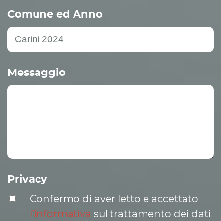
Comune ed Anno
Messaggio
Privacy
Confermo di aver letto e accettato
l’informativa
sul trattamento dei dati