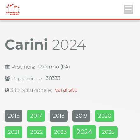
Carini
2024
Palermo (PA)
Provincia:
38333
Popolazione:
vai al sito
Sito Istituzionale:
2016
2017
2018
2019
2020
2024
2021
2022
2023
2025