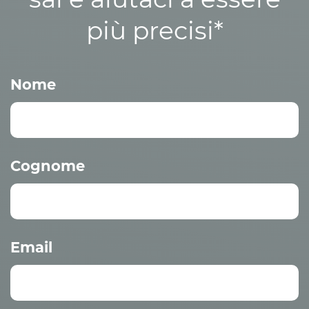
più precisi*
Nome
Cognome
Email