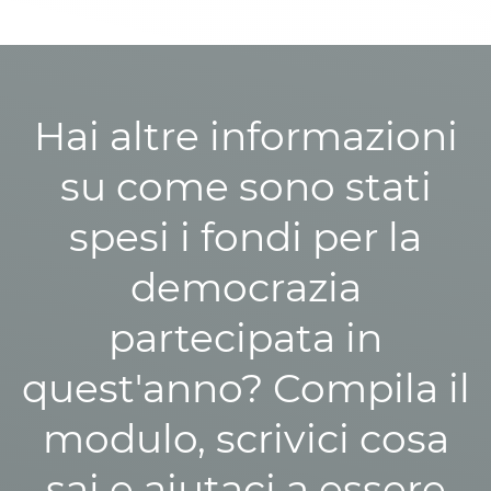
Hai altre informazioni
su come sono stati
spesi i fondi per la
democrazia
partecipata in
quest'anno? Compila il
modulo, scrivici cosa
sai e aiutaci a essere