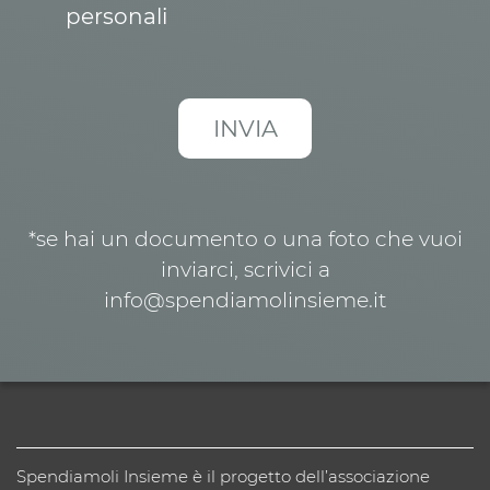
personali
*se hai un documento o una foto che vuoi
inviarci, scrivici a
info@spendiamolinsieme.it
Spendiamoli Insieme è il progetto dell’associazione