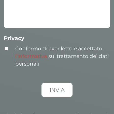
Privacy
Confermo di aver letto e accettato
l’informativa
sul trattamento dei dati
personali