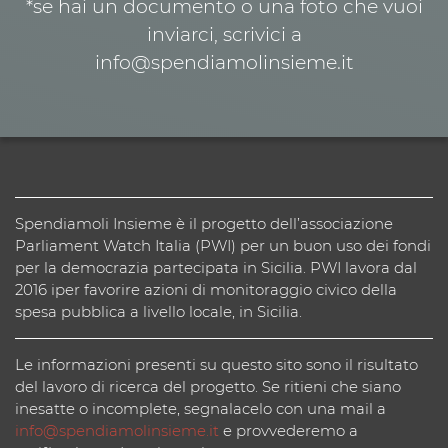
*se hai un documento o una foto che vuoi
inviarci, scrivici a
info@spendiamolinsieme.it
Spendiamoli Insieme è il progetto dell’associazione
Parliament Watch Italia (PWI) per un buon uso dei fondi
per la democrazia partecipata in Sicilia. PWI lavora dal
2016 iper favorire azioni di monitoraggio civico della
spesa pubblica a livello locale, in Sicilia.
Le informazioni presenti su questo sito sono il risultato
del lavoro di ricerca del progetto. Se ritieni che siano
inesatte o incomplete, segnalacelo con una mail a
info@spendiamolinsieme.it
e provvederemo a