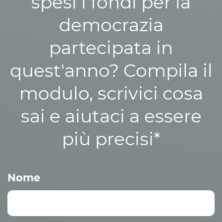
spesi i fondi per la
democrazia
partecipata in
quest'anno? Compila il
modulo, scrivici cosa
sai e aiutaci a essere
più precisi*
Nome