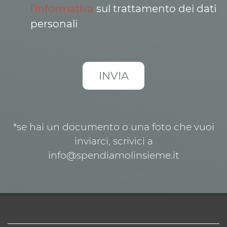
l’informativa
sul trattamento dei dati
personali
*se hai un documento o una foto che vuoi
inviarci, scrivici a
info@spendiamolinsieme.it