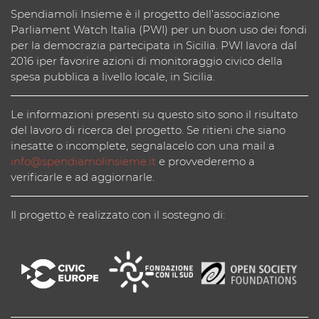
Spendiamoli Insieme è il progetto dell’associazione
Parliament Watch Italia (PWI) per un buon uso dei fondi
per la democrazia partecipata in Sicilia. PWI lavora dal
2016 iper favorire azioni di monitoraggio civico della
spesa pubblica a livello locale, in Sicilia.
Le informazioni presenti su questo sito sono il risultato
del lavoro di ricerca del progetto. Se ritieni che siano
inesatte o incomplete, segnalacelo con una mail a
info@spendiamolinsieme.it
e provvederemo a
verificarle e ad aggiornarle.
Il progetto è realizzato con il sostegno di: