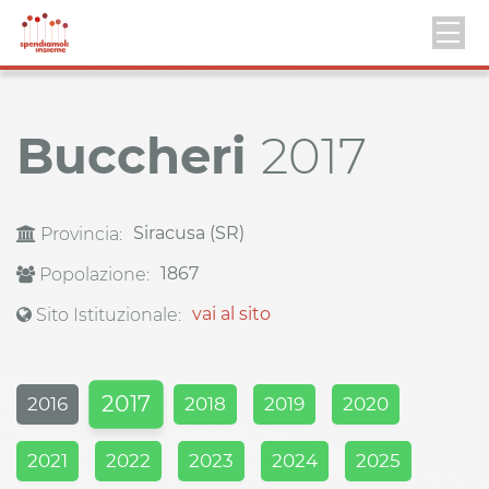
Buccheri
2017
Siracusa (SR)
Provincia:
1867
Popolazione:
vai al sito
Sito Istituzionale:
2017
2016
2018
2019
2020
2021
2022
2023
2024
2025