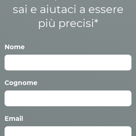
sai e aiutaci a essere
più precisi*
Nome
Cognome
Email