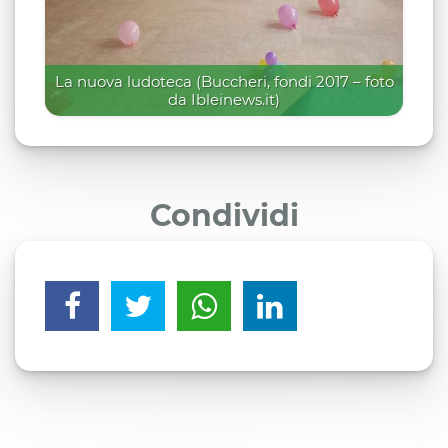
La nuova ludoteca (Buccheri, fondi 2017 – foto
da Ibleinews.it)
Condividi