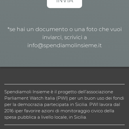
*se hai un documento o una foto che vuoi
inviarci, scrivici a
info@spendiamolinsieme.it
Spendiamoli Insieme è il progetto dell’associazione
Parliament Watch Italia (PWI) per un buon uso dei fondi
per la democrazia partecipata in Sicilia. PWI lavora dal
2016 iper favorire azioni di monitoraggio civico della
spesa pubblica a livello locale, in Sicilia.