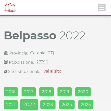
Belpasso
2022
Catania (CT)
Provincia:
27390
Popolazione:
vai al sito
Sito Istituzionale:
2016
2017
2018
2019
2020
2022
2021
2023
2024
2025