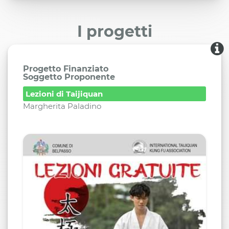
I progetti
Progetto Finanziato
Soggetto Proponente
Lezioni di Taijiquan
Margherita Paladino