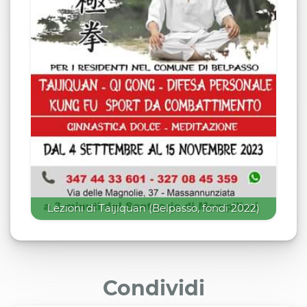
Lezioni di Taijiquan (Belpasso, fondi 2022)
Condividi