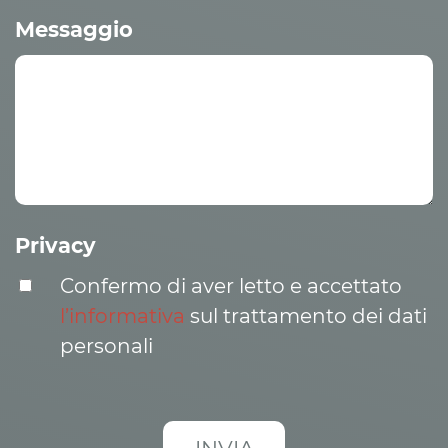
Messaggio
Privacy
Confermo di aver letto e accettato
l’informativa
sul trattamento dei dati
personali