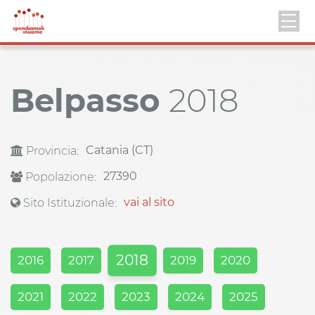
Belpasso
2018
Catania (CT)
Provincia:
27390
Popolazione:
vai al sito
Sito Istituzionale:
2018
2016
2017
2019
2020
2021
2022
2023
2024
2025