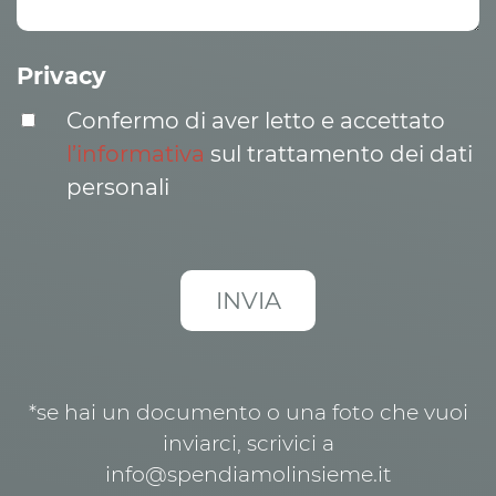
Privacy
Confermo di aver letto e accettato
l’informativa
sul trattamento dei dati
personali
*se hai un documento o una foto che vuoi
inviarci, scrivici a
info@spendiamolinsieme.it