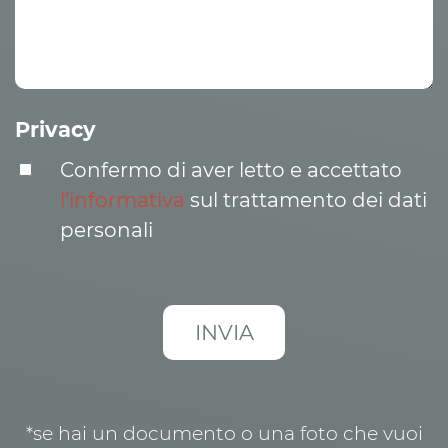
Privacy
Confermo di aver letto e accettato
l’informativa
sul trattamento dei dati
personali
*se hai un documento o una foto che vuoi