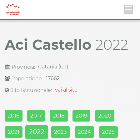
Aci Castello
2022
Catania (CT)
Provincia:
17662
Popolazione:
vai al sito
Sito Istituzionale:
2016
2017
2018
2019
2020
2022
2021
2023
2024
2025