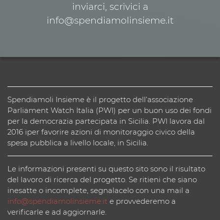
inviarci, scrivici a
info@spendiamolinsieme.it
Spendiamoli Insieme è il progetto dell’associazione
Parliament Watch Italia (PWI) per un buon uso dei fondi
per la democrazia partecipata in Sicilia. PWI lavora dal
2016 iper favorire azioni di monitoraggio civico della
spesa pubblica a livello locale, in Sicilia.
Le informazioni presenti su questo sito sono il risultato
del lavoro di ricerca del progetto. Se ritieni che siano
inesatte o incomplete, segnalacelo con una mail a
info@spendiamolinsieme.it
e provvederemo a
verificarle e ad aggiornarle.