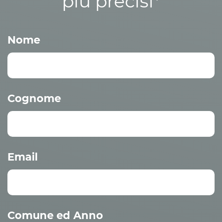
più precisi*
Nome
Cognome
Email
Comune ed Anno