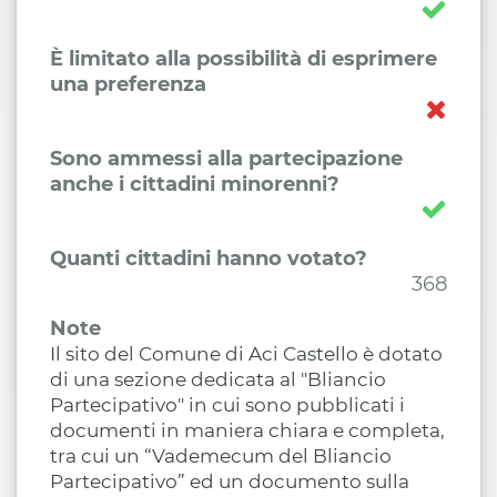
È limitato alla possibilità di esprimere
una preferenza
Sono ammessi alla partecipazione
anche i cittadini minorenni?
Quanti cittadini hanno votato?
368
Note
Il sito del Comune di Aci Castello è dotato
di una sezione dedicata al "Bliancio
Partecipativo" in cui sono pubblicati i
documenti in maniera chiara e completa,
tra cui un “Vademecum del Bliancio
Partecipativo” ed un documento sulla