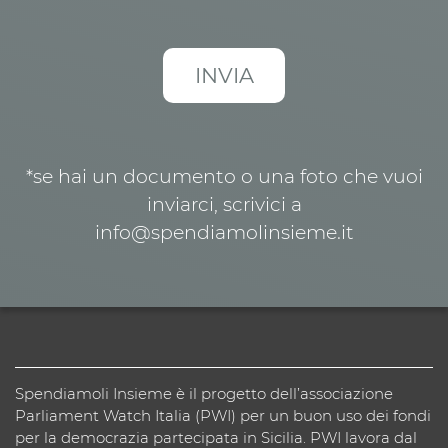
*se hai un documento o una foto che vuoi
inviarci, scrivici a
info@spendiamolinsieme.it
Spendiamoli Insieme è il progetto dell’associazione
Parliament Watch Italia (PWI) per un buon uso dei fondi
per la democrazia partecipata in Sicilia. PWI lavora dal