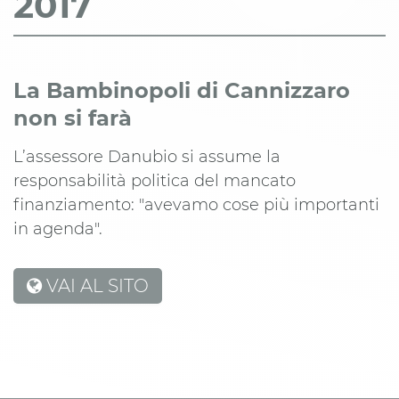
2017
La Bambinopoli di Cannizzaro
non si farà
L’assessore Danubio si assume la
responsabilità politica del mancato
finanziamento: "avevamo cose più importanti
in agenda".
VAI AL SITO