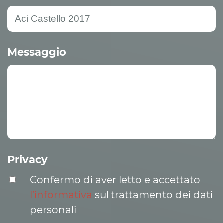
Messaggio
Privacy
Confermo di aver letto e accettato
l’informativa
sul trattamento dei dati
personali