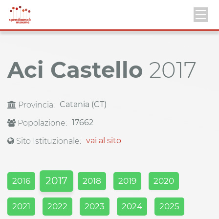
Aci Castello
2017
Catania (CT)
Provincia:
17662
Popolazione:
vai al sito
Sito Istituzionale:
2017
2016
2018
2019
2020
2021
2022
2023
2024
2025