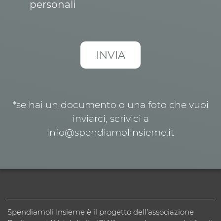
personali
*se hai un documento o una foto che vuoi
inviarci, scrivici a
info@spendiamolinsieme.it
Spendiamoli Insieme è il progetto dell’associazione