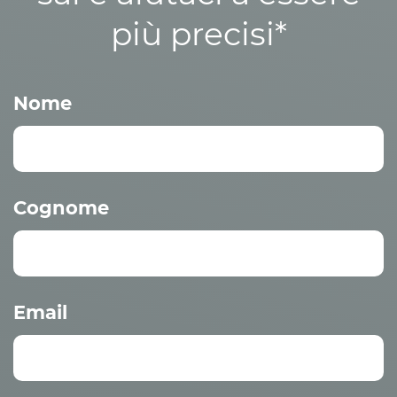
più precisi*
Nome
Cognome
Email