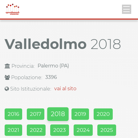
Valledolmo
2018
Palermo (PA)
Provincia:
3396
Popolazione:
vai al sito
Sito Istituzionale:
2018
2016
2017
2019
2020
2021
2022
2023
2024
2025