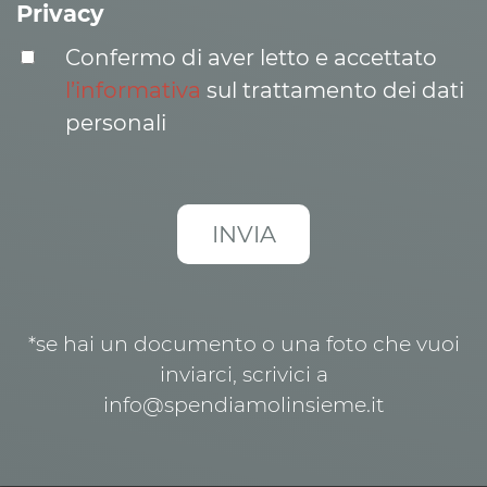
Privacy
Confermo di aver letto e accettato
l’informativa
sul trattamento dei dati
personali
*se hai un documento o una foto che vuoi
inviarci, scrivici a
info@spendiamolinsieme.it