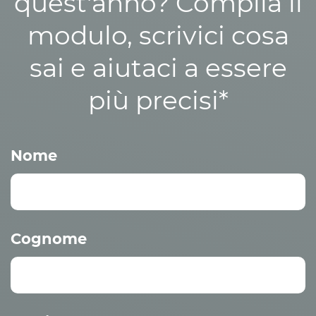
quest'anno? Compila il
modulo, scrivici cosa
sai e aiutaci a essere
più precisi*
Nome
Cognome