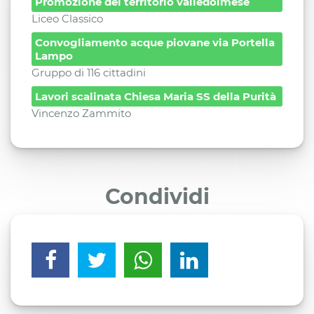
Promozione del territorio valledolmese
Liceo Classico
Convogliamento acque piovane via Portella
Lampo
Gruppo di 116 cittadini
Lavori scalinata Chiesa Maria SS della Purità
Vincenzo Zammito
Condividi