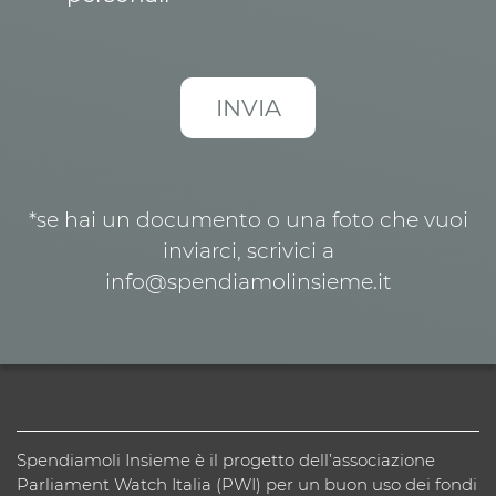
*se hai un documento o una foto che vuoi
inviarci, scrivici a
info@spendiamolinsieme.it
Spendiamoli Insieme è il progetto dell’associazione
Parliament Watch Italia (PWI) per un buon uso dei fondi