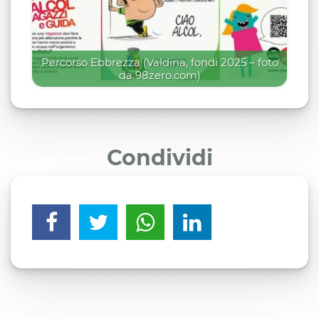
Percorso Ebbrezza (Valdina, fondi 2025 – foto
da 98zero.com)
Condividi