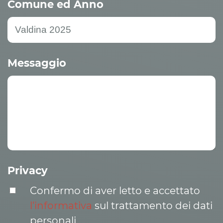
Comune ed Anno
Messaggio
Privacy
Confermo di aver letto e accettato
l’informativa
sul trattamento dei dati
personali