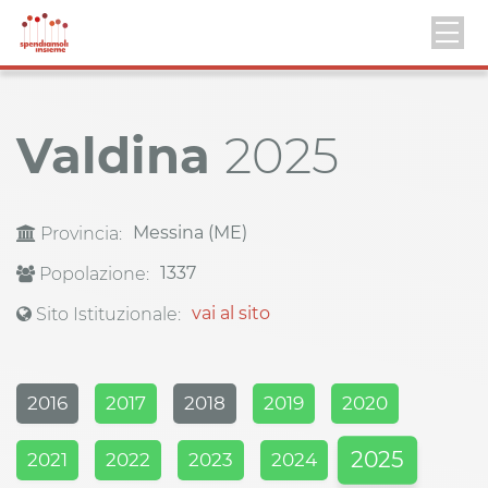
Valdina
2025
Messina (ME)
Provincia:
1337
Popolazione:
vai al sito
Sito Istituzionale:
2016
2017
2018
2019
2020
2025
2021
2022
2023
2024