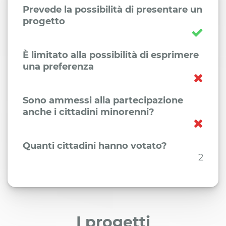
Prevede la possibilità di presentare un
progetto
È limitato alla possibilità di esprimere
una preferenza
Sono ammessi alla partecipazione
anche i cittadini minorenni?
Quanti cittadini hanno votato?
2
I progetti