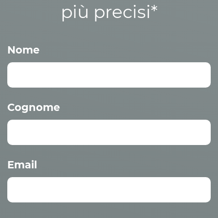
più precisi*
Nome
Cognome
Email