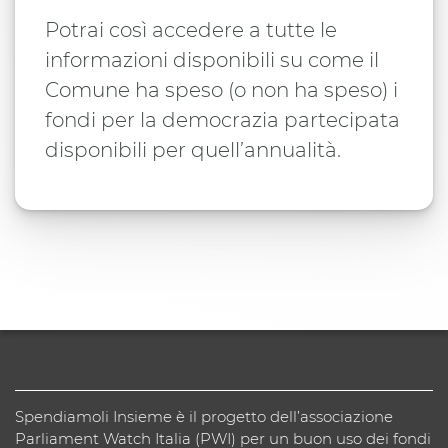
Potrai così accedere a tutte le
informazioni disponibili su come il
Comune ha speso (o non ha speso) i
fondi per la democrazia partecipata
disponibili per quell’annualità.
Spendiamoli Insieme è il progetto dell’associazione
Parliament Watch Italia (PWI) per un buon uso dei fondi