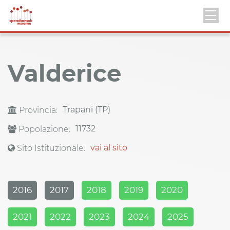
Valderice
Trapani (TP)
Provincia:
11732
Popolazione:
vai al sito
Sito Istituzionale:
2016
2017
2018
2019
2020
2021
2022
2023
2024
2025