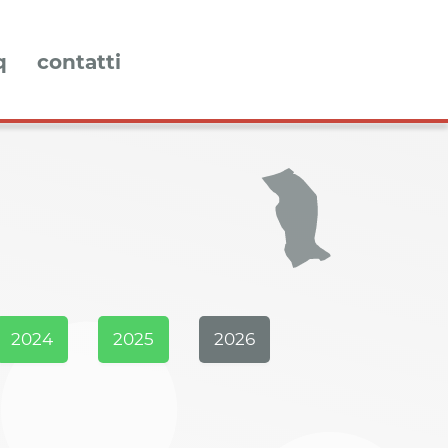
q
contatti
2024
2025
2026