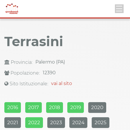
Terrasini
Palermo (PA)
Provincia:
12390
Popolazione:
vai al sito
Sito Istituzionale:
2016
2017
2018
2019
2020
2021
2022
2023
2024
2025