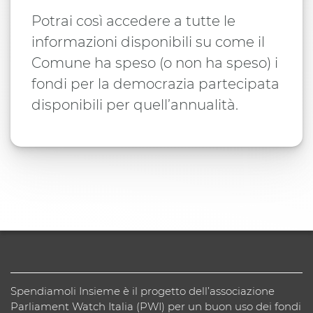
Potrai così accedere a tutte le
informazioni disponibili su come il
Comune ha speso (o non ha speso) i
fondi per la democrazia partecipata
disponibili per quell’annualità.
Spendiamoli Insieme è il progetto dell’associazione
Parliament Watch Italia (PWI) per un buon uso dei fondi