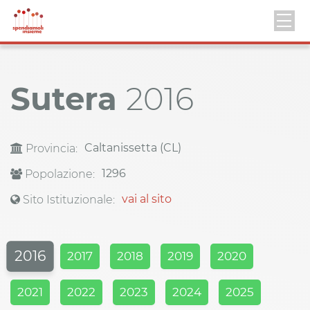
Sutera
2016
Caltanissetta (CL)
Provincia:
1296
Popolazione:
vai al sito
Sito Istituzionale:
2016
2017
2018
2019
2020
2021
2022
2023
2024
2025