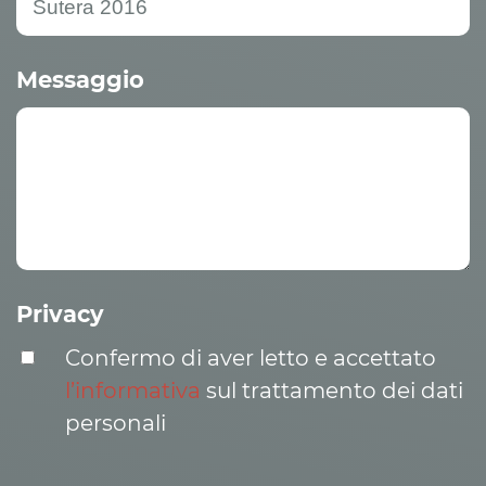
Messaggio
Privacy
Confermo di aver letto e accettato
l’informativa
sul trattamento dei dati
personali