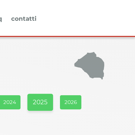
q
contatti
2025
2024
2026