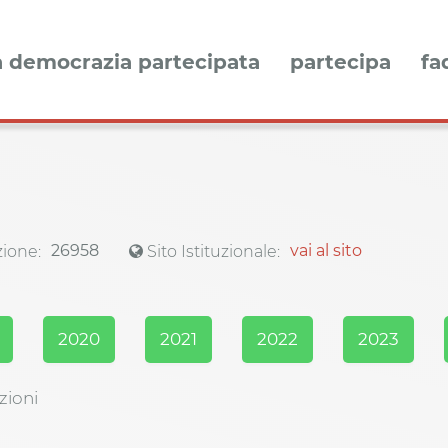
a democrazia partecipata
partecipa
fa
26958
vai al sito
ione:
Sito Istituzionale:
2020
2021
2022
2023
zioni