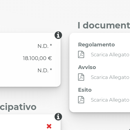
I documenti
Regolamento
N.D. *
Scarica Allegato
18.100,00 €
Avviso
N.D. *
Scarica Allegato
Esito
Scarica Allegato
ecipativo