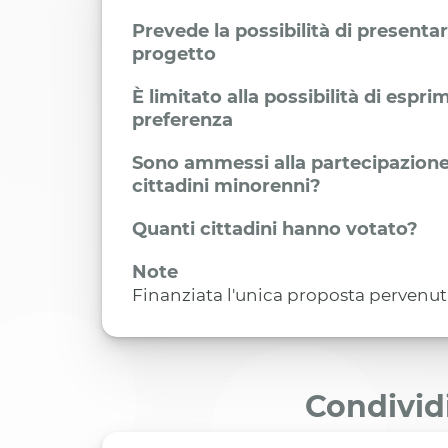
Prevede la possibilità di presenta
progetto
È limitato alla possibilità di espr
preferenza
Sono ammessi alla partecipazione
cittadini minorenni?
Quanti cittadini hanno votato?
Note
Finanziata l'unica proposta pervenut
Condivid