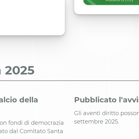
a
2025
lcio della
Pubblicato l'avv
Gli aventi diritto posso
settembre 2025.
 con fondi di democrazia
tato dal Comitato Santa