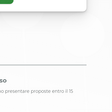
iso
no presentare proposte entro il 15