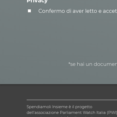
Privacy
Confermo di aver letto e acce
*se hai un document
Spendiamoli Insieme è il progetto
dell’associazione Parliament Watch Italia (PWI