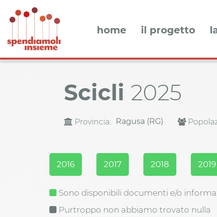
home
il progetto
l
Scicli
2025
Ragusa (RG)
Provincia:
Popolaz
2016
2017
2018
2019
Sono disponibili documenti e/o informa
Purtroppo non abbiamo trovato nulla