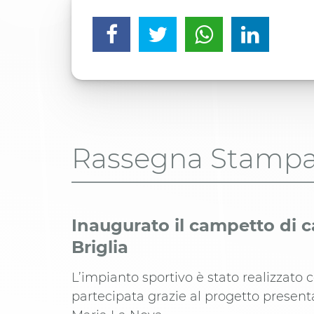
Rassegna Stamp
Inaugurato il campetto di ca
Briglia
L’impianto sportivo è stato realizzato
partecipata grazie al progetto presen