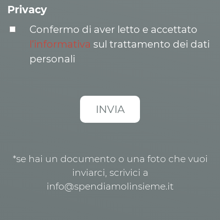
Privacy
Confermo di aver letto e accettato
l’informativa
sul trattamento dei dati
personali
*se hai un documento o una foto che vuoi
inviarci, scrivici a
info@spendiamolinsieme.it