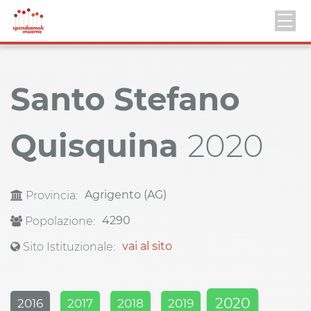
Santo Stefano
Quisquina
2020
Agrigento (AG)
Provincia:
4290
Popolazione:
vai al sito
Sito Istituzionale:
2020
2016
2017
2018
2019