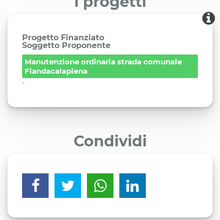
I progetti
Progetto Finanziato
Soggetto Proponente
Manutenzione ordinaria strada comunale
Fiandacalapiena
-
Condividi