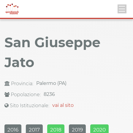
San Giuseppe
Jato
Palermo (PA)
Provincia:
8236
Popolazione:
vai al sito
Sito Istituzionale:
2016
2017
2018
2019
2020