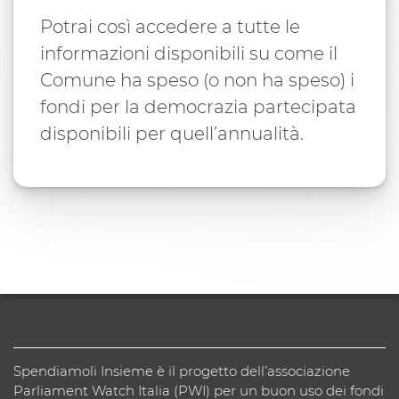
Potrai così accedere a tutte le
informazioni disponibili su come il
Comune ha speso (o non ha speso) i
fondi per la democrazia partecipata
disponibili per quell’annualità.
Spendiamoli Insieme è il progetto dell’associazione
Parliament Watch Italia (PWI) per un buon uso dei fondi