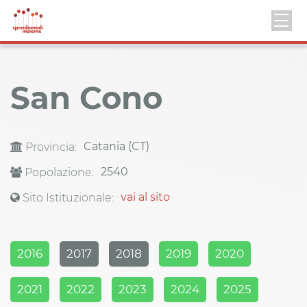
San Cono
Catania (CT)
Provincia:
2540
Popolazione:
vai al sito
Sito Istituzionale:
2016
2017
2018
2019
2020
2021
2022
2023
2024
2025