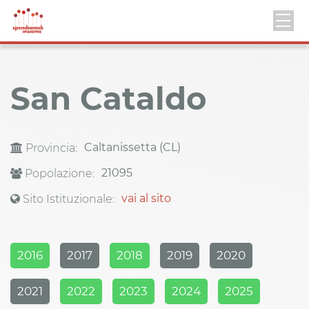
San Cataldo
Caltanissetta (CL)
Provincia:
21095
Popolazione:
vai al sito
Sito Istituzionale:
2016
2017
2018
2019
2020
2021
2022
2023
2024
2025