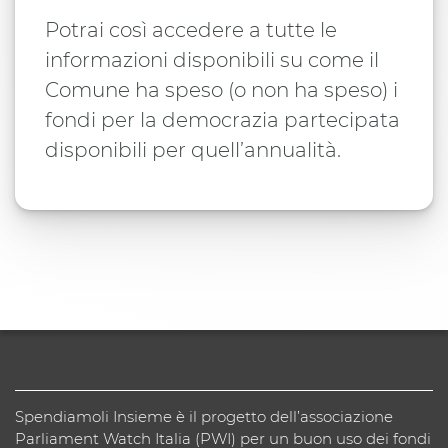
Potrai così accedere a tutte le
informazioni disponibili su come il
Comune ha speso (o non ha speso) i
fondi per la democrazia partecipata
disponibili per quell’annualità.
Spendiamoli Insieme è il progetto dell’associazione
Parliament Watch Italia (PWI) per un buon uso dei fondi