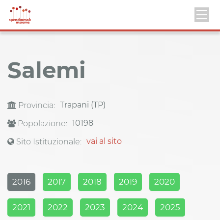
Salemi
Trapani (TP)
Provincia:
10198
Popolazione:
vai al sito
Sito Istituzionale:
2016
2017
2018
2019
2020
2021
2022
2023
2024
2025