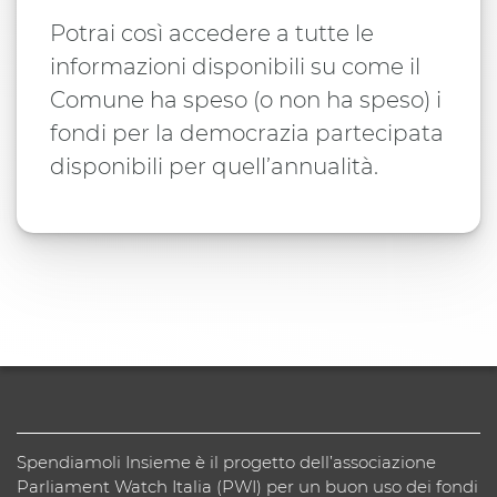
Potrai così accedere a tutte le
informazioni disponibili su come il
Comune ha speso (o non ha speso) i
fondi per la democrazia partecipata
disponibili per quell’annualità.
Spendiamoli Insieme è il progetto dell’associazione
Parliament Watch Italia (PWI) per un buon uso dei fondi