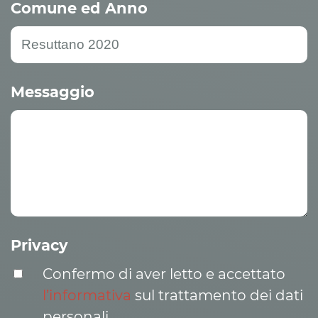
Comune ed Anno
Messaggio
Privacy
Confermo di aver letto e accettato
l’informativa
sul trattamento dei dati
personali