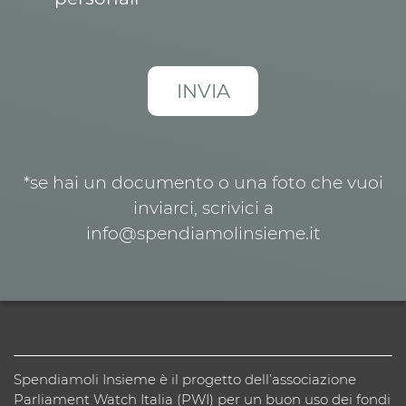
*se hai un documento o una foto che vuoi
inviarci, scrivici a
info@spendiamolinsieme.it
Spendiamoli Insieme è il progetto dell’associazione
Parliament Watch Italia (PWI) per un buon uso dei fondi