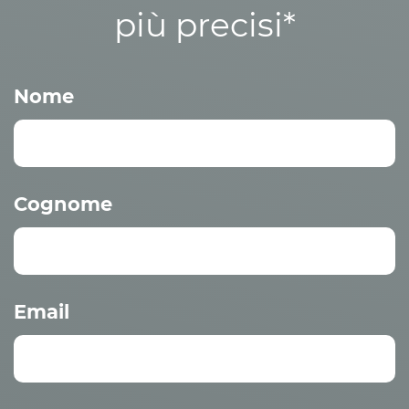
più precisi*
Nome
Cognome
Email