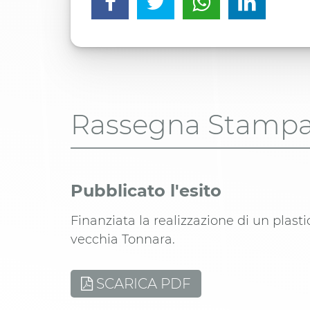
Rassegna Stamp
Pubblicato l'esito
Finanziata la realizzazione di un plasti
vecchia Tonnara.
SCARICA PDF