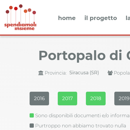
home
il progetto
l
Portopalo di
Siracusa (SR)
Provincia:
Popola
2016
2017
2018
2019
Sono disponibili documenti e/o informa
Purtroppo non abbiamo trovato nulla