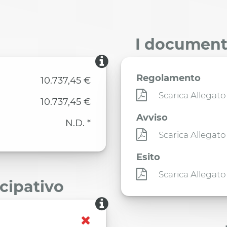
I documenti
Regolamento
10.737,45 €
Scarica Allegato
10.737,45 €
Avviso
N.D. *
Scarica Allegato
Esito
Scarica Allegato
ecipativo