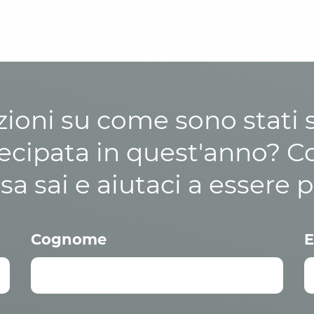
zioni su come sono stati sp
cipata in quest'anno? C
osa sai e aiutaci a essere p
Cognome
E