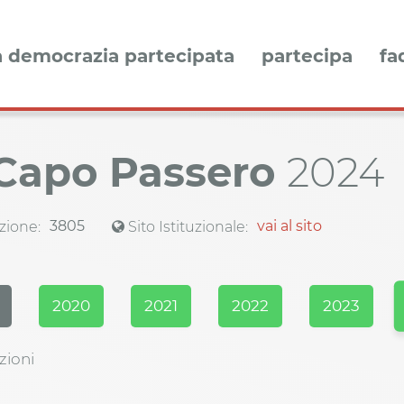
a democrazia partecipata
partecipa
fa
 Capo Passero
2024
3805
vai al sito
zione:
Sito Istituzionale:
2020
2021
2022
2023
zioni