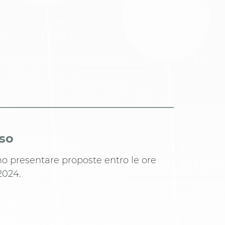
iso
ono presentare proposte entro le ore
2024.