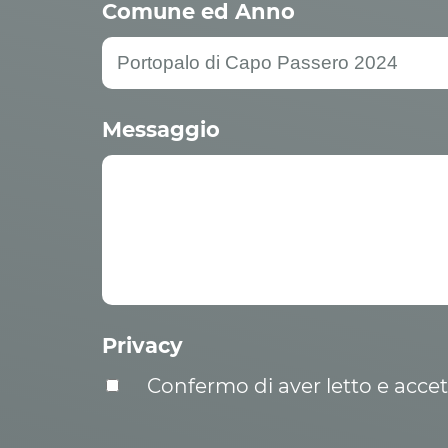
Comune ed Anno
Messaggio
Privacy
Confermo di aver letto e acce