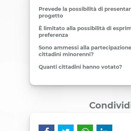
Prevede la possibilità di presenta
progetto
È limitato alla possibilità di espr
preferenza
Sono ammessi alla partecipazione
cittadini minorenni?
Quanti cittadini hanno votato?
Condivid