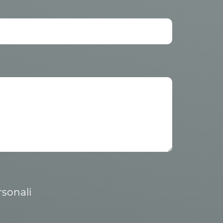
rsonali