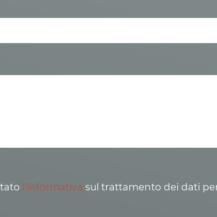
ttato
l’informativa
sul trattamento dei dati pe