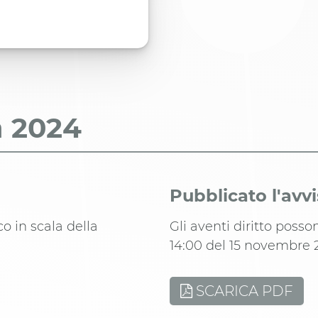
a
2024
Pubblicato l'avv
co in scala della
Gli aventi diritto poss
14:00 del 15 novembre 
SCARICA PDF