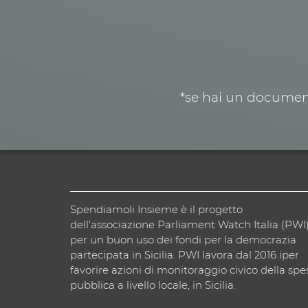
*se hai un document
Spendiamoli Insieme è il progetto
dell’associazione Parliament Watch Italia (PWI
per un buon uso dei fondi per la democrazia
partecipata in Sicilia. PWI lavora dal 2016 iper
favorire azioni di monitoraggio civico della spe
pubblica a livello locale, in Sicilia.