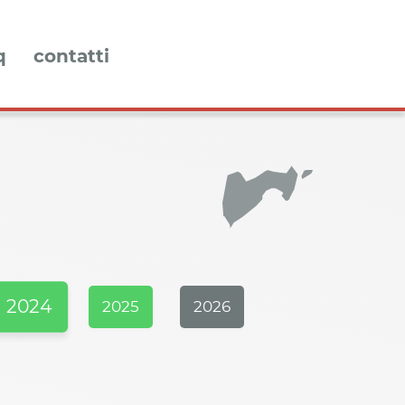
q
contatti
2024
2025
2026