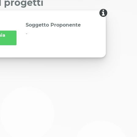
I progetti
Soggetto Proponente
-
hia