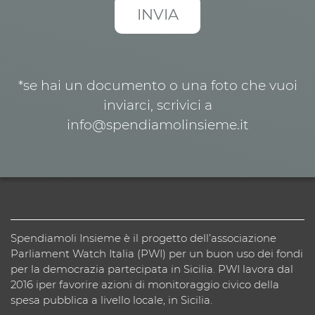
*se hai un documento o una foto che vuoi
inviarci, scrivici a
info@spendiamolinsieme.it
Spendiamoli Insieme è il progetto dell’associazione
Parliament Watch Italia (PWI) per un buon uso dei fondi
per la democrazia partecipata in Sicilia. PWI lavora dal
2016 iper favorire azioni di monitoraggio civico della
spesa pubblica a livello locale, in Sicilia.