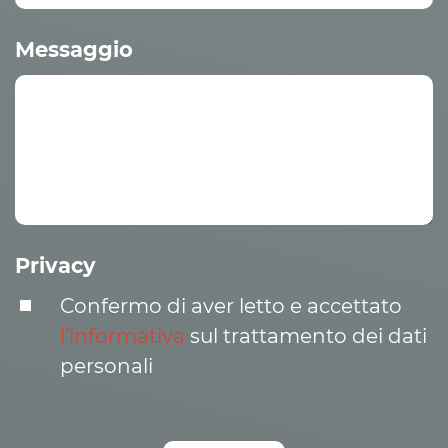
Messaggio
Privacy
Confermo di aver letto e accettato
l’informativa
sul trattamento dei dati
personali