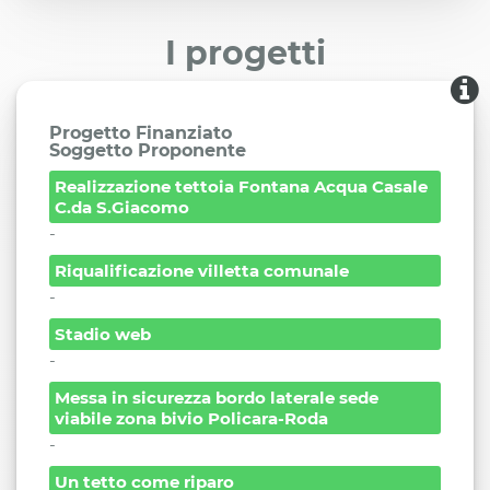
I progetti
Progetto Finanziato
Soggetto Proponente
Realizzazione tettoia Fontana Acqua Casale
C.da S.Giacomo
-
Riqualificazione villetta comunale
-
Stadio web
-
Messa in sicurezza bordo laterale sede
viabile zona bivio Policara-Roda
-
Un tetto come riparo