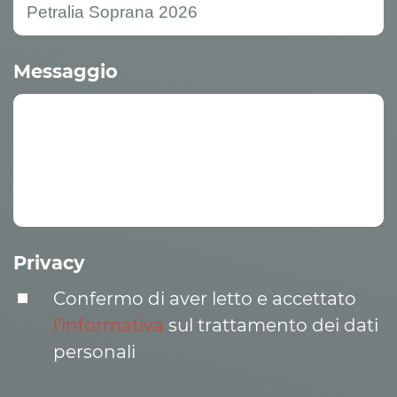
Messaggio
Privacy
Confermo di aver letto e accettato
l’informativa
sul trattamento dei dati
personali