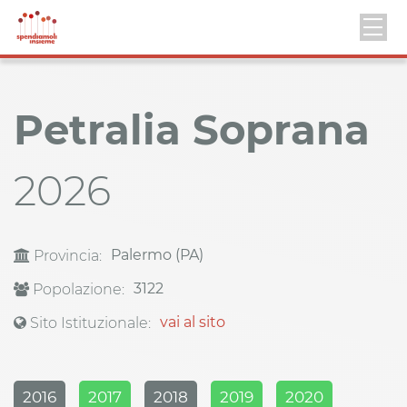
Petralia Soprana
2026
Palermo (PA)
Provincia:
3122
Popolazione:
vai al sito
Sito Istituzionale:
2016
2017
2018
2019
2020