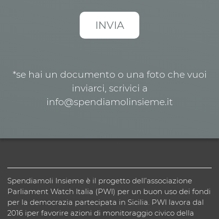
*se hai un documento o una foto che vuoi
inviarci, scrivici a
info@spendiamolinsieme.it
Spendiamoli Insieme è il progetto dell’associazione
Parliament Watch Italia (PWI) per un buon uso dei fondi
per la democrazia partecipata in Sicilia. PWI lavora dal
2016 iper favorire azioni di monitoraggio civico della