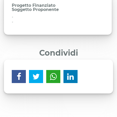
Progetto Finanziato
Soggetto Proponente
-
-
Condividi