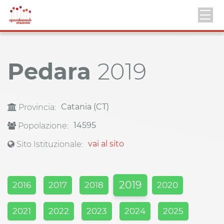
Pedara
2019
Catania (CT)
Provincia:
14595
Popolazione:
vai al sito
Sito Istituzionale:
2019
2016
2017
2018
2020
2021
2022
2023
2024
2025