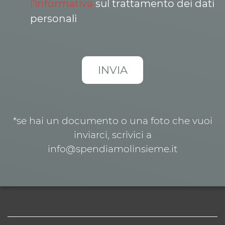
l’informativa
sul trattamento dei dati
personali
*se hai un documento o una foto che vuoi
inviarci, scrivici a
info@spendiamolinsieme.it