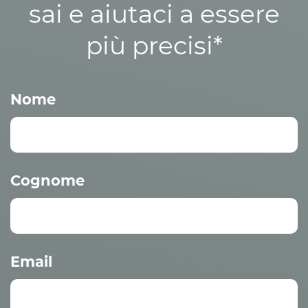
sai e aiutaci a essere
più precisi*
Nome
Cognome
Email