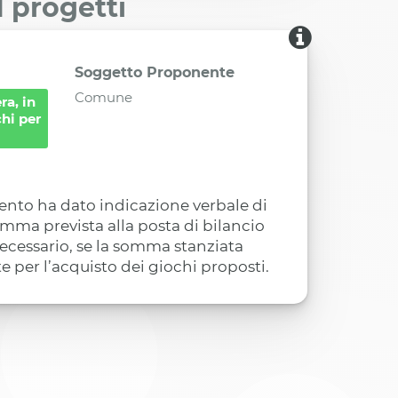
I progetti
Soggetto Proponente
Comune
ra, in
chi per
mento ha dato indicazione verbale di
omma prevista alla posta di bilancio
ecessario, se la somma stanziata
te per l’acquisto dei giochi proposti.