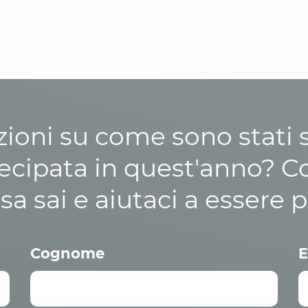
zioni su come sono stati sp
cipata in quest'anno? C
osa sai e aiutaci a essere p
Cognome
E