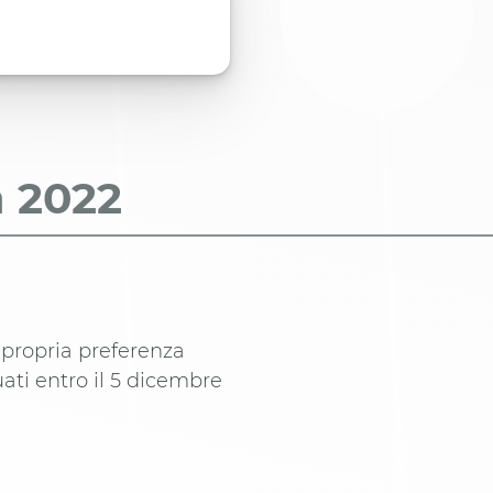
a
2022
 propria preferenza
ati entro il 5 dicembre