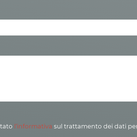
ttato
l’informativa
sul trattamento dei dati pe