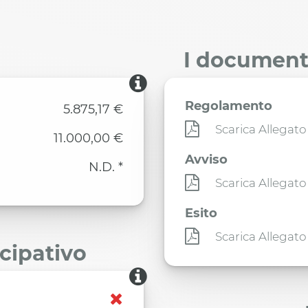
I documenti
Regolamento
5.875,17 €
Scarica Allegato
11.000,00 €
Avviso
N.D. *
Scarica Allegato
Esito
Scarica Allegato
ecipativo