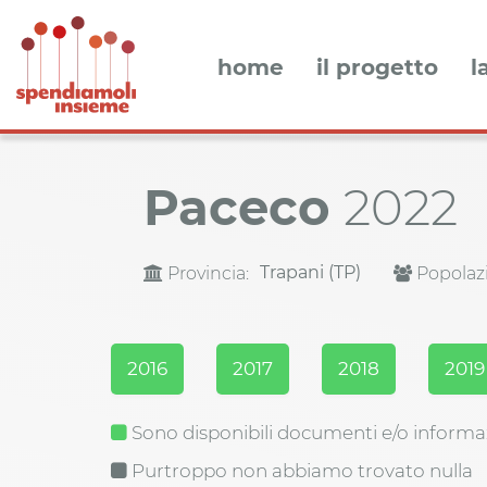
home
il progetto
l
Paceco
2022
Trapani (TP)
Provincia:
Popolaz
2016
2017
2018
2019
Sono disponibili documenti e/o informa
Purtroppo non abbiamo trovato nulla