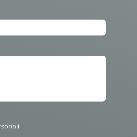
rsonali