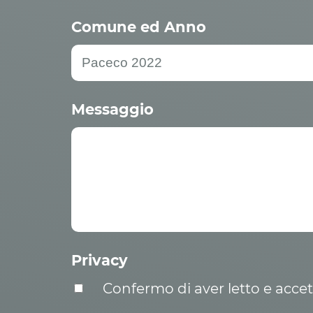
Comune ed Anno
Messaggio
Privacy
Confermo di aver letto e acce