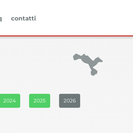
q
contatti
2024
2025
2026