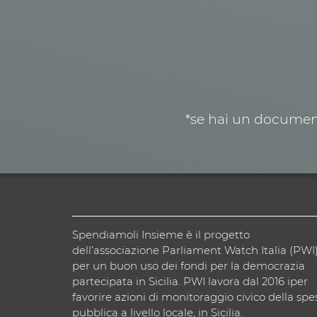
*se hai un document
Spendiamoli Insieme è il progetto
dell’associazione Parliament Watch Italia (PWI
per un buon uso dei fondi per la democrazia
partecipata in Sicilia. PWI lavora dal 2016 iper
favorire azioni di monitoraggio civico della spe
pubblica a livello locale, in Sicilia.