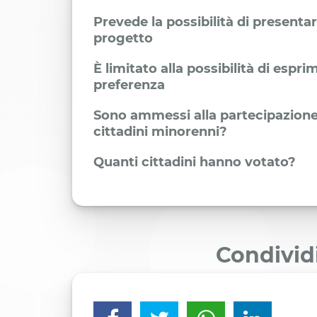
Prevede la possibilità di presenta
progetto
È limitato alla possibilità di espr
preferenza
Sono ammessi alla partecipazione
cittadini minorenni?
Quanti cittadini hanno votato?
Condivid