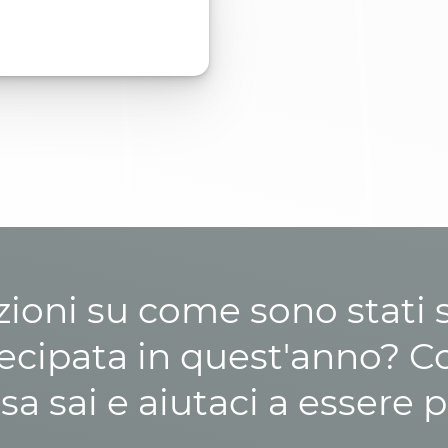
zioni su come sono stati sp
cipata in quest'anno? C
osa sai e aiutaci a essere p