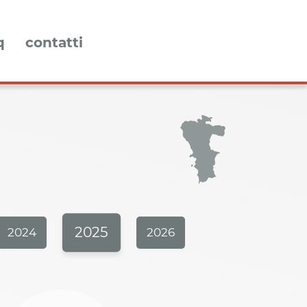
q
contatti
2025
2024
2026