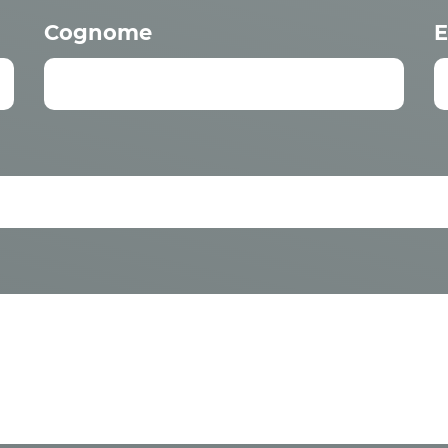
Cognome
E