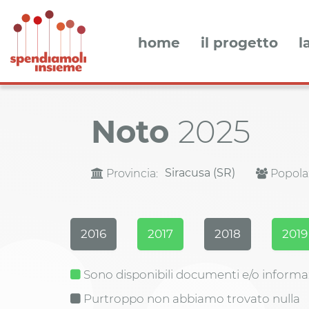
home
il progetto
l
Noto
2025
Siracusa (SR)
Provincia:
Popola
2016
2017
2018
2019
Sono disponibili documenti e/o informa
Purtroppo non abbiamo trovato nulla