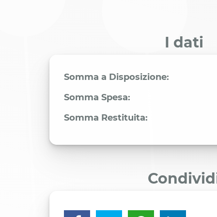
I dati
Somma a Disposizione:
Somma Spesa:
Somma Restituita:
Condivid