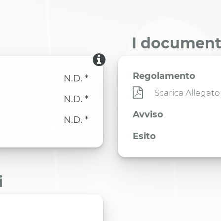
I documenti
Regolamento
N.D. *
Scarica Allegato
N.D. *
Avviso
N.D. *
Esito
i