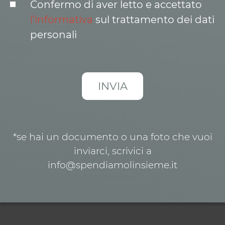
Confermo di aver letto e accettato
l’informativa
sul trattamento dei dati
personali
*se hai un documento o una foto che vuoi
inviarci, scrivici a
info@spendiamolinsieme.it