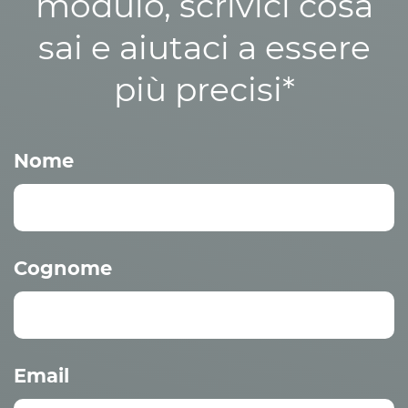
modulo, scrivici cosa
sai e aiutaci a essere
più precisi*
Nome
Cognome
Email