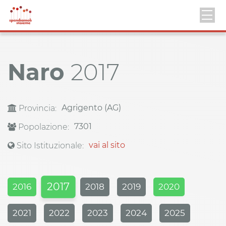
Naro
2017
Agrigento (AG)
Provincia:
7301
Popolazione:
vai al sito
Sito Istituzionale:
2017
2016
2018
2019
2020
2021
2022
2023
2024
2025