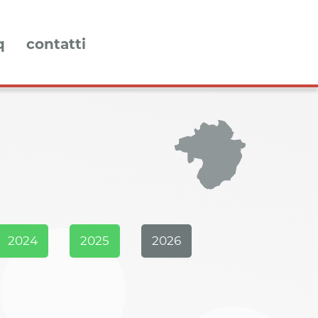
q
contatti
2024
2025
2026