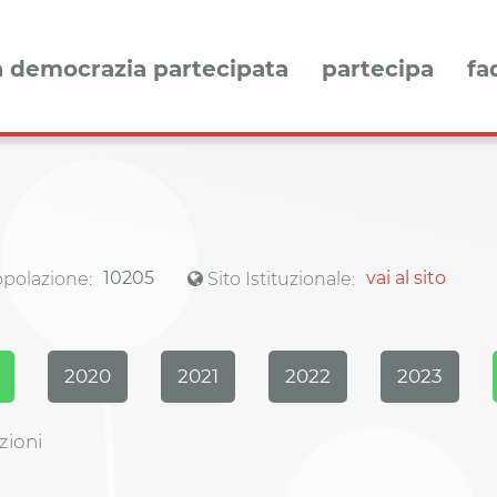
a democrazia partecipata
partecipa
fa
10205
vai al sito
polazione:
Sito Istituzionale:
2020
2021
2022
2023
zioni