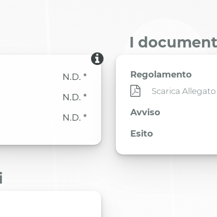
I documenti
Regolamento
N.D. *
Scarica Allegato
N.D. *
Avviso
N.D. *
Esito
i