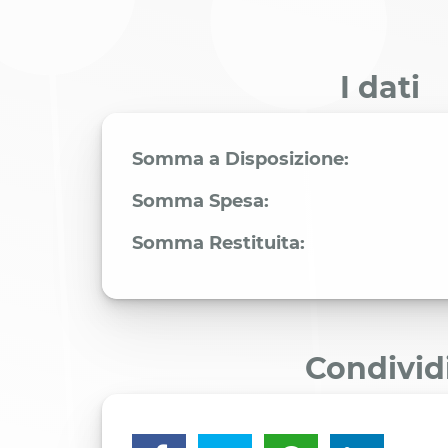
I dati
Somma a Disposizione:
Somma Spesa:
Somma Restituita:
Condivid