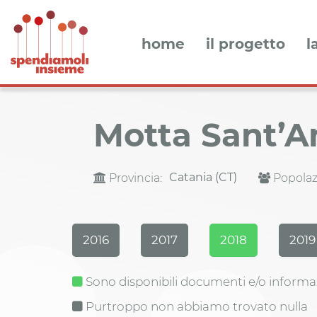
home
il progetto
l
Motta Sant’A
Catania (CT)
Provincia:
Popolaz
2016
2017
2018
2019
Sono disponibili documenti e/o informa
Purtroppo non abbiamo trovato nulla