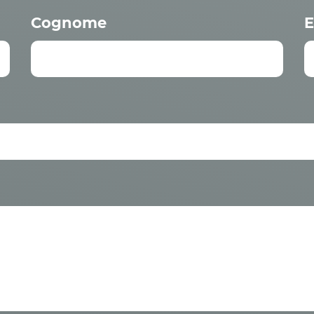
Cognome
E