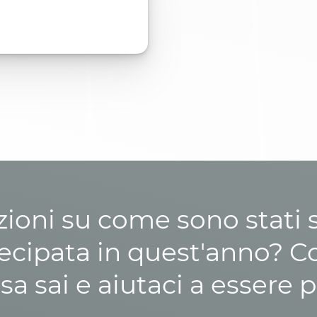
zioni su come sono stati sp
cipata in quest'anno? C
osa sai e aiutaci a essere p