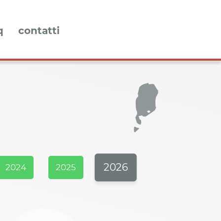
q
contatti
2026
2024
2025