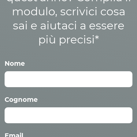
modulo, scrivici cosa
sai e aiutaci a essere
più precisi*
Nome
Cognome
Email