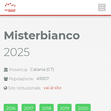
Misterbianco
2025
Catania (CT)
Provincia:
49307
Popolazione:
vai al sito
Sito Istituzionale:
2016
2017
2018
2019
2020