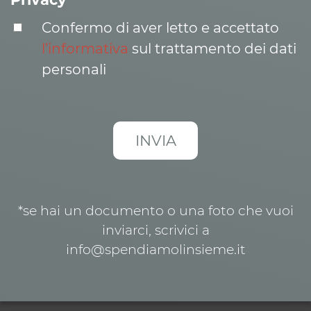
Confermo di aver letto e accettato
l’informativa
sul trattamento dei dati
personali
*se hai un documento o una foto che vuoi
inviarci, scrivici a
info@spendiamolinsieme.it