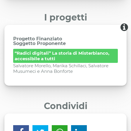
I progetti
Progetto Finanziato
Soggetto Proponente
“Radici digitali” La storia di Misterbianco,
accessibile a tutti
Salvatore Morello, Marika Schillaci, Salvatore
Musumeci e Anna Bonforte
Condividi