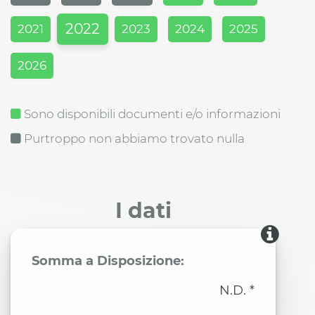
2022
2021
2023
2024
2025
2026
Sono disponibili documenti e/o informazioni
Purtroppo non abbiamo trovato nulla
I dati
Somma a Disposizione:
N.D. *