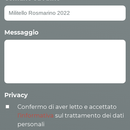
Messaggio
Privacy
Confermo di aver letto e accettato
l’informativa
sul trattamento dei dati
personali