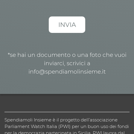
*se hai un documento o una foto che vuoi
inviarci, scrivici a
info@spendiamolinsieme.it
Spendiamoli Insieme è il progetto dell’associazione
Parliament Watch Italia (PWI) per un buon uso dei fondi
per la democrazia partecipata in Sicilia. PWI lavora dal