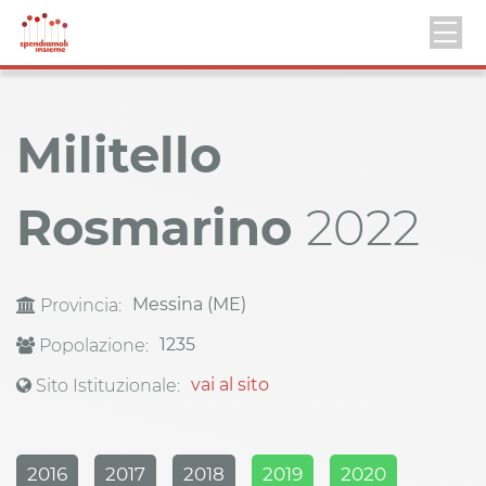
Militello
Rosmarino
2022
Messina (ME)
Provincia:
1235
Popolazione:
vai al sito
Sito Istituzionale:
2016
2017
2018
2019
2020