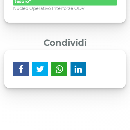
tesoro"
Nucleo Operativo Interforze ODV
Condividi