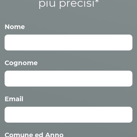
più precisi*
Nome
Cognome
Email
Comune ed Anno