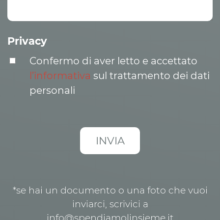
Privacy
Confermo di aver letto e accettato
l’informativa
sul trattamento dei dati
personali
*se hai un documento o una foto che vuoi
inviarci, scrivici a
info@spendiamolinsieme.it