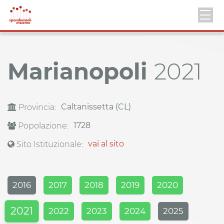
Marianopoli
2021
Caltanissetta (CL)
Provincia:
1728
Popolazione:
vai al sito
Sito Istituzionale:
2016
2017
2018
2019
2020
2021
2022
2023
2024
2025