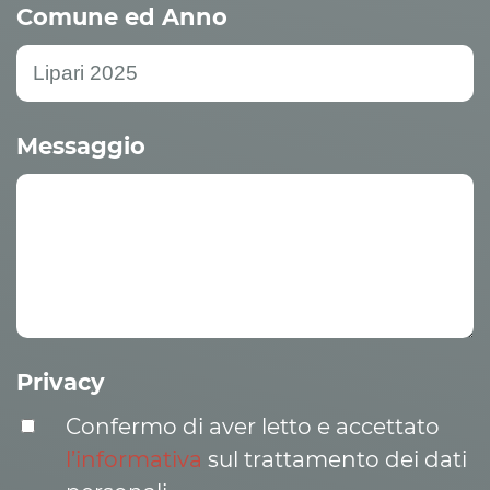
Comune ed Anno
Messaggio
Privacy
Confermo di aver letto e accettato
l’informativa
sul trattamento dei dati