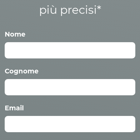
più precisi*
Nome
Cognome
Email