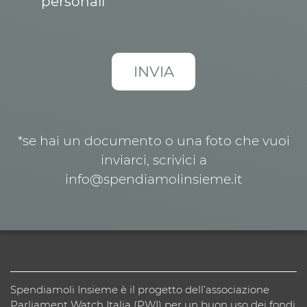
personali
*se hai un documento o una foto che vuoi
inviarci, scrivici a
info@spendiamolinsieme.it
Spendiamoli Insieme è il progetto dell’associazione
Parliament Watch Italia (PWI) per un buon uso dei fondi