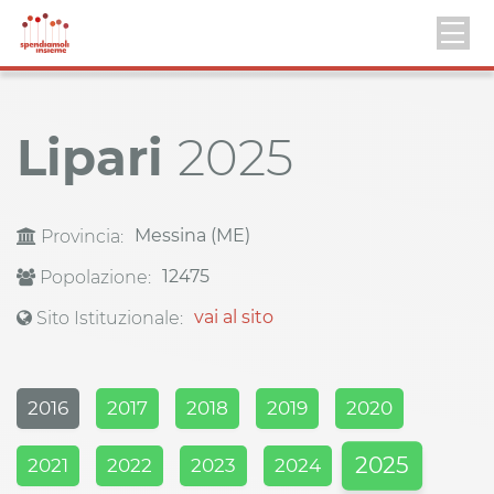
Lipari
2025
Messina (ME)
Provincia:
12475
Popolazione:
vai al sito
Sito Istituzionale:
2016
2017
2018
2019
2020
2025
2021
2022
2023
2024