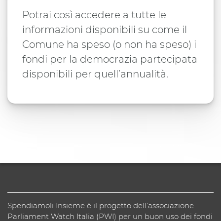
Potrai così accedere a tutte le
informazioni disponibili su come il
Comune ha speso (o non ha speso) i
fondi per la democrazia partecipata
disponibili per quell’annualità.
Spendiamoli Insieme è il progetto dell’associazione
Parliament Watch Italia (PWI) per un buon uso dei fondi