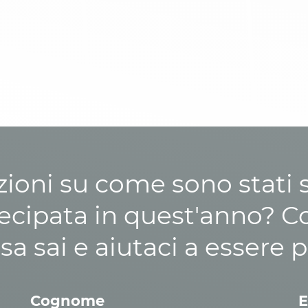
zioni su come sono stati sp
cipata in quest'anno? C
osa sai e aiutaci a essere p
Cognome
E