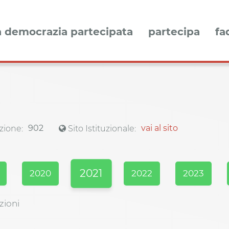
a democrazia partecipata
partecipa
fa
902
vai al sito
zione:
Sito Istituzionale:
2021
2020
2022
2023
zioni