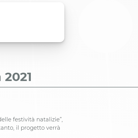
a
2021
elle festività natalizie”,
rtanto, il progetto verrà