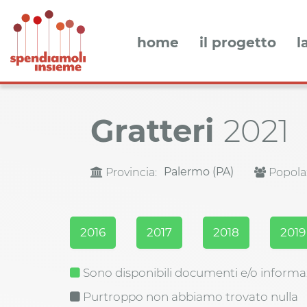
home
il progetto
l
Gratteri
2021
Palermo (PA)
Provincia:
Popola
2016
2017
2018
2019
Sono disponibili documenti e/o informa
Purtroppo non abbiamo trovato nulla