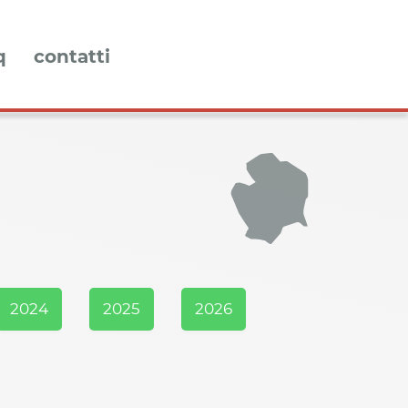
q
contatti
2024
2025
2026