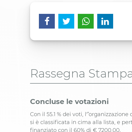
Rassegna Stamp
Concluse le votazioni
Con il 55.1 % dei voti, l'”organizzazione d
si è classificata in cima alla lista, e pe
finanziato con il 60% di € 7200,00.