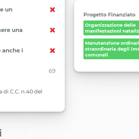
re un
Progetto Finanziato
Organizzazione delle
imere una
manifestazioni nataliz
Manutenzione ordinari
straordinaria degli im
 anche i
comunali
69
di C.C. n.40 del
i