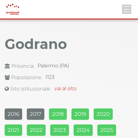
Godrano
Palermo (PA)
Provincia:
1123
Popolazione:
vai al sito
Sito Istituzionale:
2016
2017
2018
2019
2020
2021
2022
2023
2024
2025