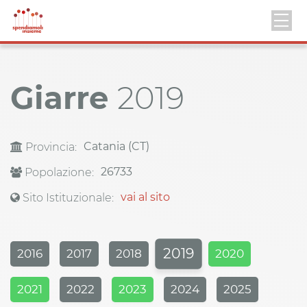
Giarre
2019
Catania (CT)
Provincia:
26733
Popolazione:
vai al sito
Sito Istituzionale:
2019
2016
2017
2018
2020
2021
2022
2023
2024
2025