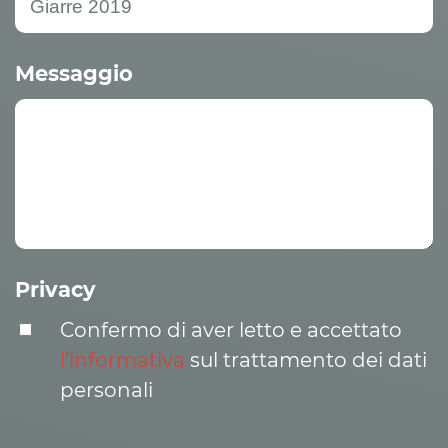
Messaggio
Privacy
Confermo di aver letto e accettato
l’informativa
sul trattamento dei dati
personali