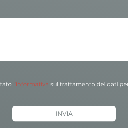
ttato
l’informativa
sul trattamento dei dati pe