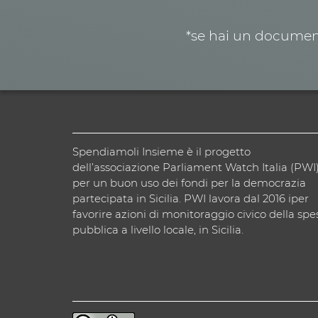
*se hai un document
Spendiamoli Insieme è il progetto
dell’associazione Parliament Watch Italia (PWI
per un buon uso dei fondi per la democrazia
partecipata in Sicilia. PWI lavora dal 2016 iper
favorire azioni di monitoraggio civico della spe
pubblica a livello locale, in Sicilia.