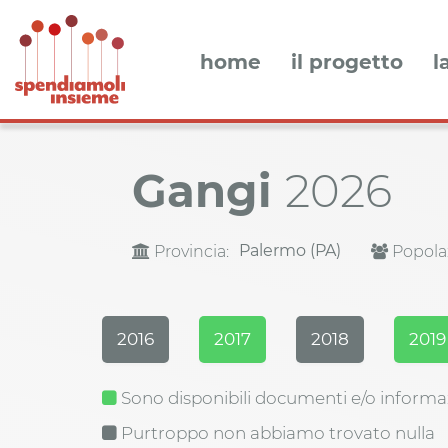
home
il progetto
l
Gangi
2026
Palermo (PA)
Provincia:
Popola
2016
2017
2018
2019
Sono disponibili documenti e/o informa
Purtroppo non abbiamo trovato nulla