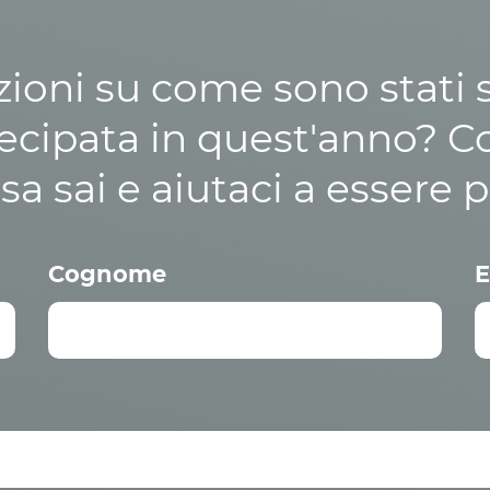
zioni su come sono stati sp
cipata in quest'anno? C
osa sai e aiutaci a essere p
Cognome
E