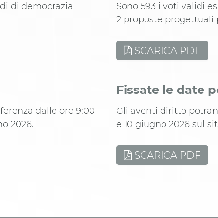
ondi di democrazia
Sono 593 i voti validi e
2 proposte progettuali 
SCARICA PDF
Fissate le date p
ferenza dalle ore 9:00
Gli aventi diritto potra
no 2026.
e 10 giugno 2026 sul si
SCARICA PDF