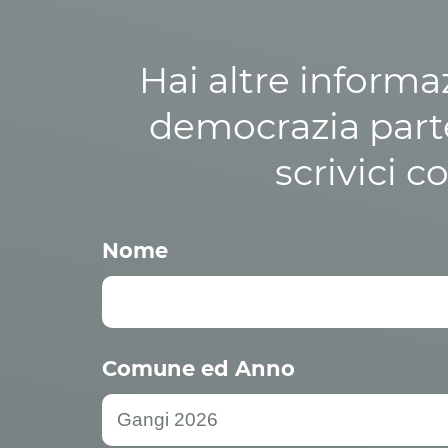
Hai altre informa
democrazia parte
scrivici c
Nome
Comune ed Anno