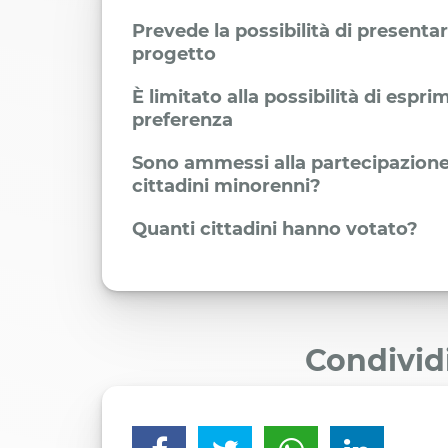
Prevede la possibilità di presenta
progetto
È limitato alla possibilità di espr
preferenza
Sono ammessi alla partecipazione
cittadini minorenni?
Quanti cittadini hanno votato?
Condivid