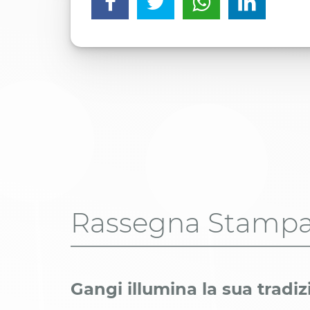
Rassegna Stamp
Gangi illumina la sua tradi