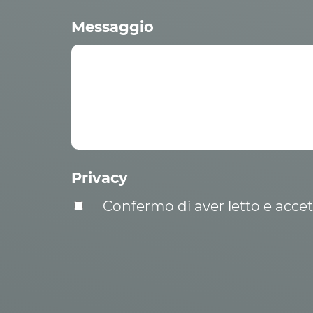
Messaggio
Privacy
Confermo di aver letto e acce