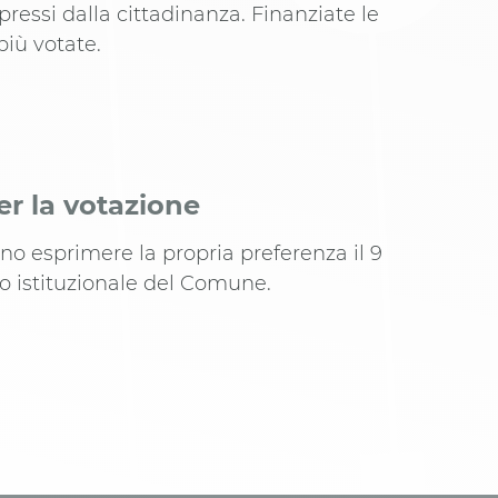
spressi dalla cittadinanza. Finanziate le
più votate.
er la votazione
nno esprimere la propria preferenza il 9
to istituzionale del Comune.