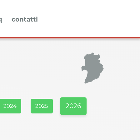
q
contatti
2026
2024
2025