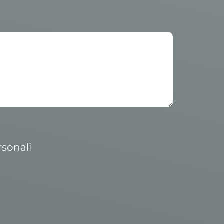
rsonali