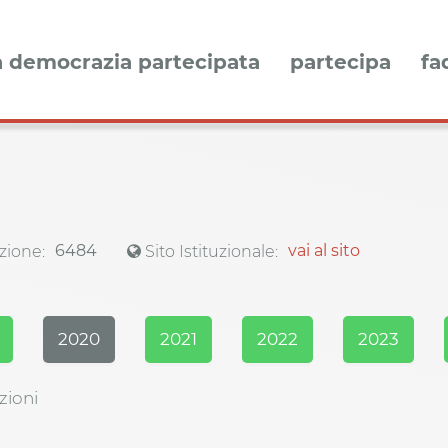
a democrazia partecipata
partecipa
fa
6484
vai al sito
zione:
Sito Istituzionale:
2020
2021
2022
2023
zioni