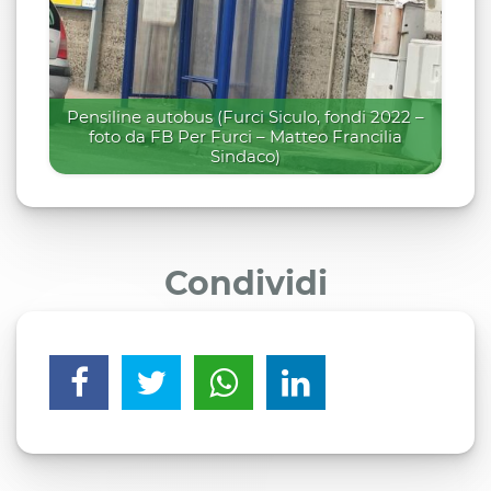
Pensiline autobus (Furci Siculo, fondi 2022 –
foto da FB Per Furci – Matteo Francilia
Sindaco)
Condividi