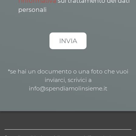
l’informativa
sul trattamento dei dati
personali
*se hai un documento o una foto che vuoi
inviarci, scrivici a
info@spendiamolinsieme.it