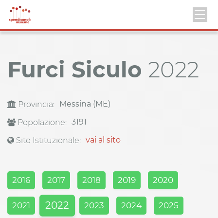
Furci Siculo
2022
Messina (ME)
Provincia:
3191
Popolazione:
vai al sito
Sito Istituzionale:
2016
2017
2018
2019
2020
2022
2021
2023
2024
2025