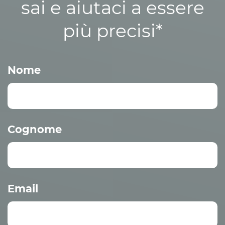
sai e aiutaci a essere
più precisi*
Nome
Cognome
Email