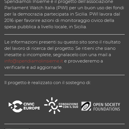
Spendiamoli Insieme è il progetto dell’associazione
Parliament Watch Italia (PWI) per un buon uso dei fondi
per la democrazia partecipata in Sicilia. PWI lavora dal
2016 iper favorire azioni di monitoraggio civico della
spesa pubblica a livello locale, in Sicilia.
Le informazioni presenti su questo sito sono il risultato
del lavoro di ricerca del progetto. Se ritieni che siano
inesatte o incomplete, segnalacelo con una mail a
info@spendiamolinsieme.it
e provvederemo a
verificarle e ad aggiornarle.
Il progetto è realizzato con il sostegno di: