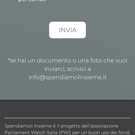
*se hai un documento o una foto che vuoi
inviarci, scrivici a
info@spendiamolinsieme.it
Spendiamoli Insieme è il progetto dell’associazione
Parliament Watch Italia (PWI) per un buon uso dei fondi