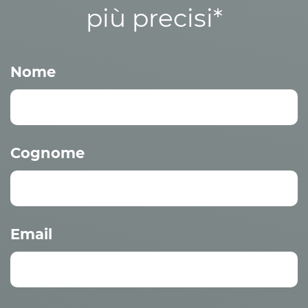
più precisi*
Nome
Cognome
Email