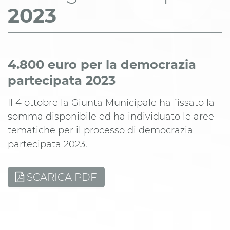
2023
4.800 euro per la democrazia
partecipata 2023
Il 4 ottobre la Giunta Municipale ha fissato la
somma disponibile ed ha individuato le aree
tematiche per il processo di democrazia
partecipata 2023.
SCARICA PDF