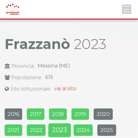
Frazzanò
2023
Messina (ME)
Provincia:
615
Popolazione:
vai al sito
Sito Istituzionale:
2016
2017
2018
2019
2020
2023
2021
2022
2024
2025