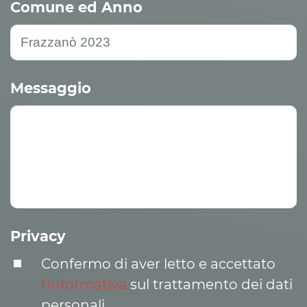
Comune ed Anno
Messaggio
Privacy
Confermo di aver letto e accettato
l’informativa
sul trattamento dei dati
personali