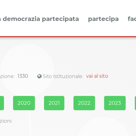
a democrazia partecipata
partecipa
fa
1330
vai al sito
zione:
Sito Istituzionale:
2020
2021
2022
2023
zioni