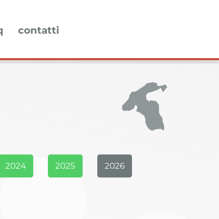
q
contatti
2024
2025
2026