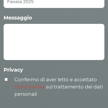
Messaggio
Privacy
Confermo di aver letto e accettato
l’informativa
sul trattamento dei dati
personali