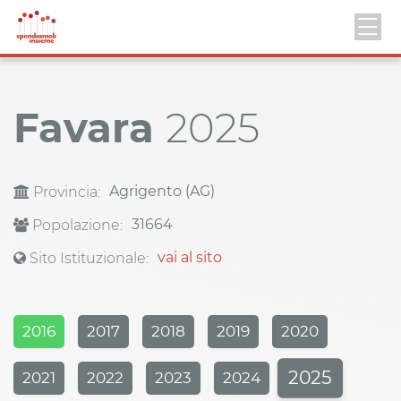
Favara
2025
Agrigento (AG)
Provincia:
31664
Popolazione:
vai al sito
Sito Istituzionale:
2016
2017
2018
2019
2020
2025
2021
2022
2023
2024