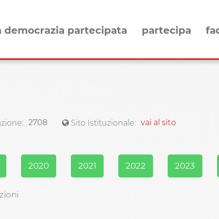
a democrazia partecipata
partecipa
fa
2708
vai al sito
zione:
Sito Istituzionale:
2020
2021
2022
2023
zioni