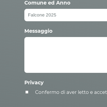
Comune ed Anno
Messaggio
Privacy
Confermo di aver letto e acce