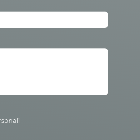
rsonali