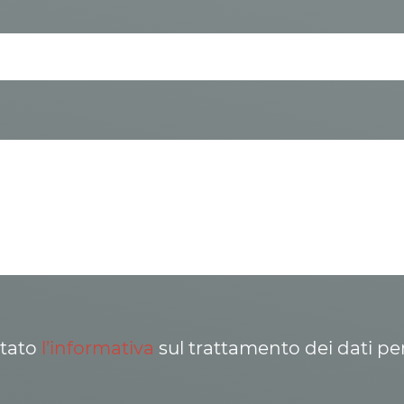
ttato
l’informativa
sul trattamento dei dati pe