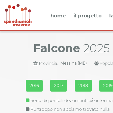
home
il progetto
l
Falcone
2025
Messina (ME)
Provincia:
Popola
2016
2017
2018
2019
Sono disponibili documenti e/o informa
Purtroppo non abbiamo trovato nulla