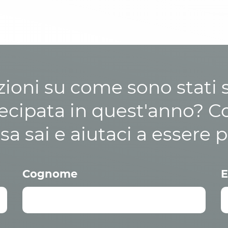
zioni su come sono stati sp
cipata in quest'anno? C
osa sai e aiutaci a essere p
Cognome
E