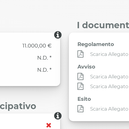
I documenti
Regolamento
11.000,00 €
Scarica Allegato
N.D. *
Avviso
N.D. *
Scarica Allegato
Scarica Allegato
Esito
ecipativo
Scarica Allegato