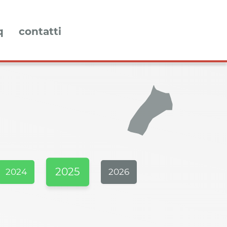
q
contatti
2025
2024
2026