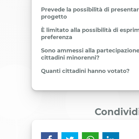
Prevede la possibilità di presenta
progetto
È limitato alla possibilità di espr
preferenza
Sono ammessi alla partecipazione
cittadini minorenni?
Quanti cittadini hanno votato?
Condivid