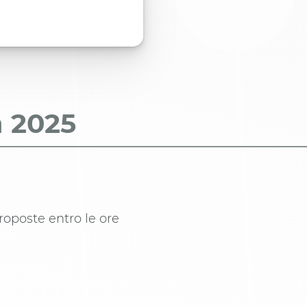
a
2025
roposte entro le ore