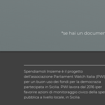
*se hai un document
Spendiamoli Insieme è il progetto
dell’associazione Parliament Watch Italia (PWI
per un buon uso dei fondi per la democrazia
partecipata in Sicilia. PWI lavora dal 2016 iper
favorire azioni di monitoraggio civico della spe
pubblica a livello locale, in Sicilia.