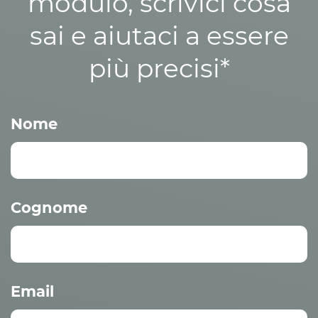
modulo, scrivici cosa
sai e aiutaci a essere
più precisi*
Nome
Cognome
Email