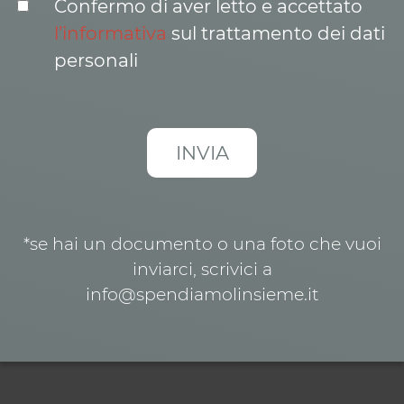
Confermo di aver letto e accettato
l’informativa
sul trattamento dei dati
personali
*se hai un documento o una foto che vuoi
inviarci, scrivici a
info@spendiamolinsieme.it