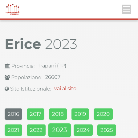
Erice
2023
Trapani (TP)
Provincia:
26607
Popolazione:
vai al sito
Sito Istituzionale:
2016
2017
2018
2019
2020
2023
2021
2022
2024
2025