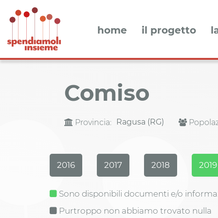
home
il progetto
l
Comiso
Ragusa (RG)
Provincia:
Popolaz
2016
2017
2018
2019
Sono disponibili documenti e/o informa
Purtroppo non abbiamo trovato nulla