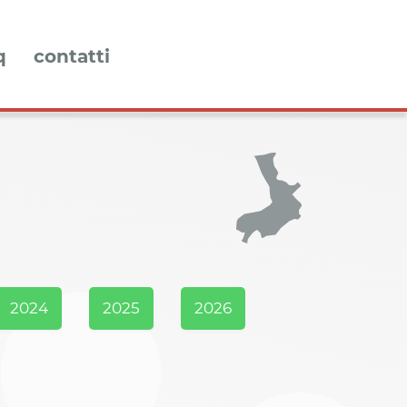
q
contatti
2024
2025
2026