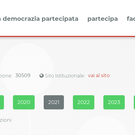
a democrazia partecipata
partecipa
fa
30509
vai al sito
ione:
Sito Istituzionale:
2020
2021
2022
2023
zioni