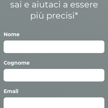
sai e aiutaci a essere
più precisi*
Nome
Cognome
Email