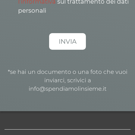
l’informativa
sul trattamento dei dati
personali
*se hai un documento o una foto che vuoi
inviarci, scrivici a
info@spendiamolinsieme.it