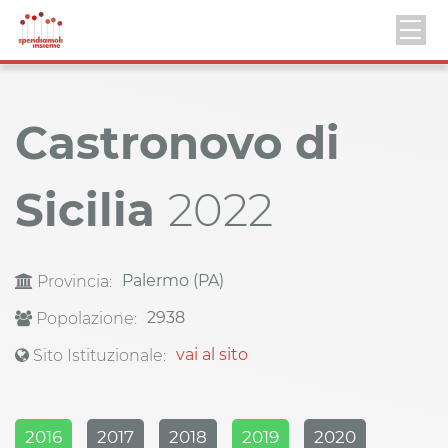
Castronovo di
Sicilia
2022
Palermo (PA)
Provincia:
2938
Popolazione:
vai al sito
Sito Istituzionale:
2016
2017
2018
2019
2020