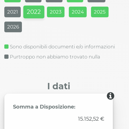
2022
2021
2023
2024
2025
2026
Sono disponibili documenti e/o informazioni
Purtroppo non abbiamo trovato nulla
I dati
Somma a Disposizione:
15.152,52 €