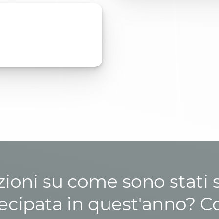
zioni su come sono stati sp
cipata in quest'anno? C