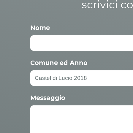
scrivici c
Nome
Comune ed Anno
Messaggio