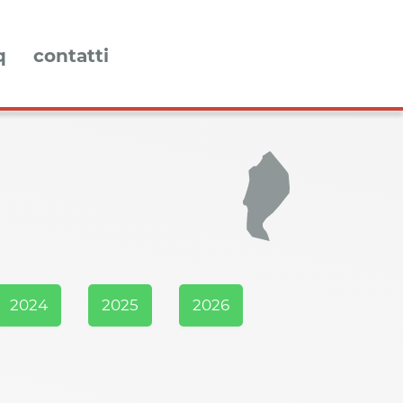
q
contatti
2024
2025
2026