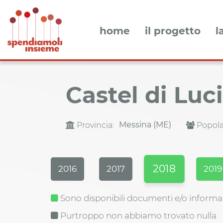
home
il progetto
l
Castel di Luc
Messina (ME)
Provincia:
Popola
2018
2016
2017
2019
Sono disponibili documenti e/o informa
Purtroppo non abbiamo trovato nulla