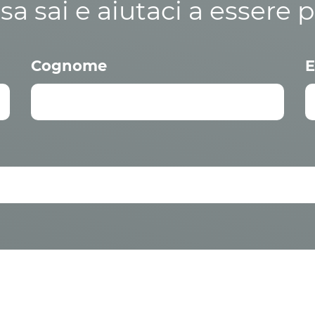
osa sai e aiutaci a essere p
Cognome
E