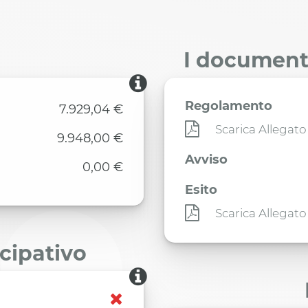
I documenti
Regolamento
7.929,04 €
Scarica Allegato
9.948,00 €
Avviso
0,00 €
Esito
Scarica Allegato
ecipativo