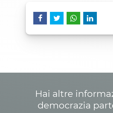
Hai altre informa
democrazia parte