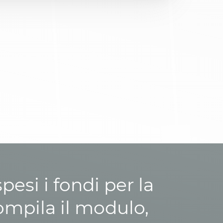
esi i fondi per la
ompila il modulo,