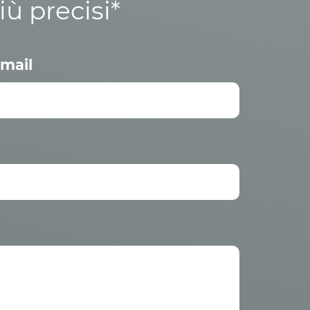
iù precisi*
mail