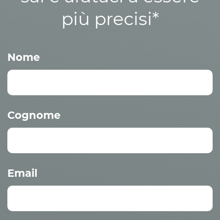
più precisi*
Nome
Cognome
Email