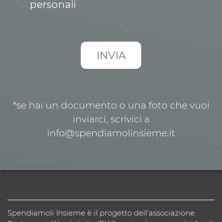
personali
*se hai un documento o una foto che vuoi
inviarci, scrivici a
info@spendiamolinsieme.it
Spendiamoli Insieme è il progetto dell’associazione