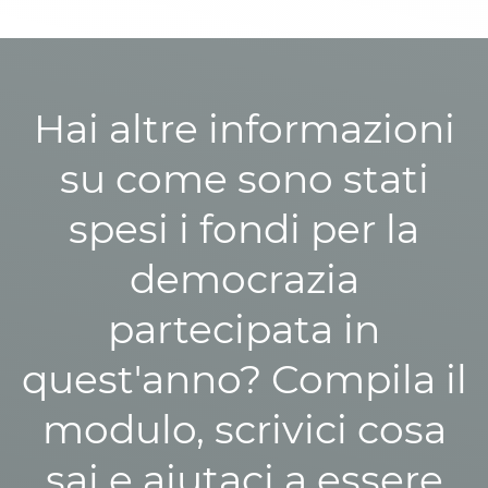
Hai altre informazioni
su come sono stati
spesi i fondi per la
democrazia
partecipata in
quest'anno? Compila il
modulo, scrivici cosa
sai e aiutaci a essere