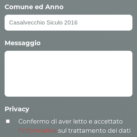
Comune ed Anno
Messaggio
Privacy
Confermo di aver letto e accettato
l’informativa
sul trattamento dei dati