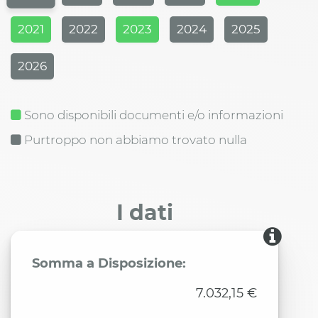
2021
2022
2023
2024
2025
2026
Sono disponibili documenti e/o informazioni
Purtroppo non abbiamo trovato nulla
I dati
Somma a Disposizione:
7.032,15 €