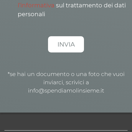
l’informativa
sul trattamento dei dati
personali
*se hai un documento o una foto che vuoi
inviarci, scrivici a
info@spendiamolinsieme.it