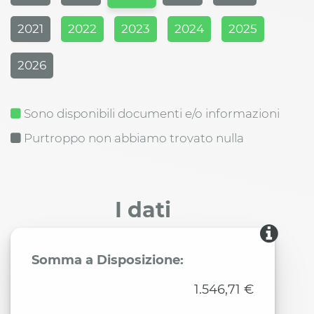
2021
2022
2023
2024
2025
2026
Sono disponibili documenti e/o informazioni
Purtroppo non abbiamo trovato nulla
I dati
Somma a Disposizione:
1.546,71 €