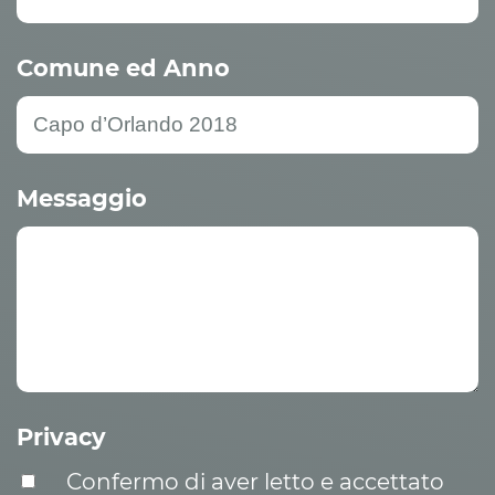
Comune ed Anno
Messaggio
Privacy
Confermo di aver letto e accettato